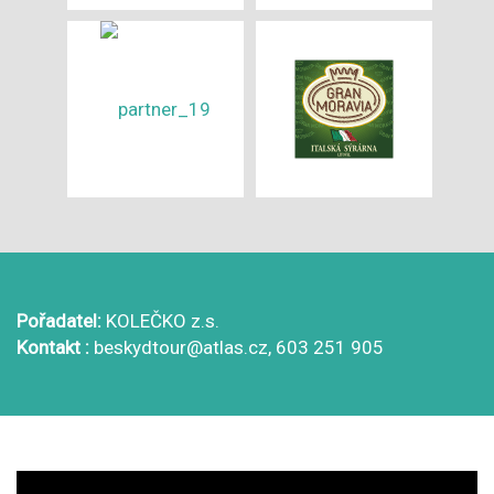
Pořadatel:
KOLEČKO z.s.
Kontakt :
beskydtour@atlas.cz, 603 251 905