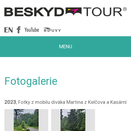
Beskydtour
MENU
Fotogalerie
2023
, Fotky z mobilu diváka Martina z Kelčova a Kasární