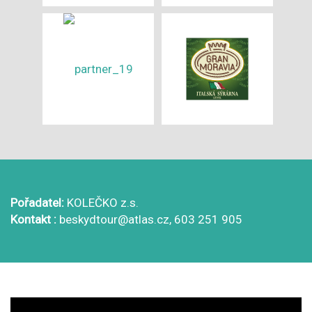
Pořadatel:
KOLEČKO z.s.
Kontakt :
beskydtour@atlas.cz, 603 251 905