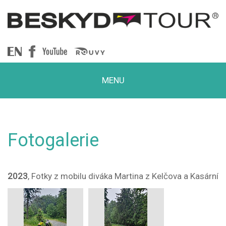
Beskydtour
MENU
Fotogalerie
2023
, Fotky z mobilu diváka Martina z Kelčova a Kasární