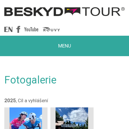
Beskydtour
MENU
Fotogalerie
2025
, Cíl a vyhlášení