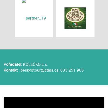
Pořadatel:
KOLEČKO z.s.
Kontakt :
beskydtour@atlas.cz, 603 251 905